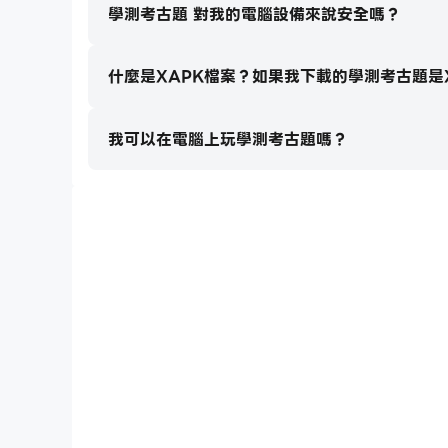
學測考古題 對我的電腦設備來說安全嗎？
什麼是XAPK檔案？如果我下載的學測考古題是
我可以在電腦上玩學測考古題嗎？