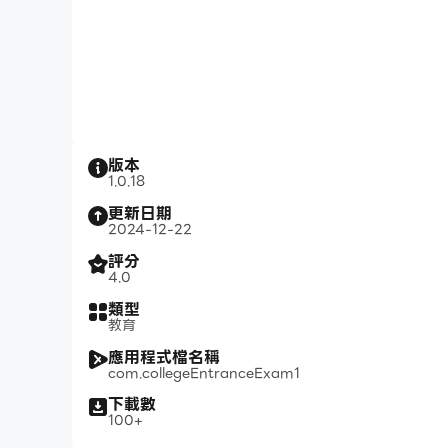
版本
1.0.18
更新日期
2024-12-22
評分
4.0
類型
教育
應用程式檔名稱
com.collegeEntranceExam1
下載數
100+