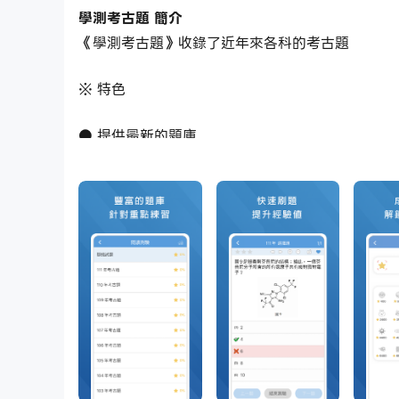
學測考古題 簡介
《學測考古題》收錄了近年來各科的考古題
※ 特色
● 提供最新的題庫
● 題型分類，提升學習效率
● 星星蒐集，讓您學習更加有趣
● 黑底模式，減輕眼睛負擔
● 完成度功能，讓您隨時了解自己的學習進度
● 可依照自己的喜好設計外觀