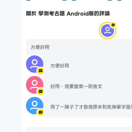
關於 學測考古題 Android版的評論
方便好用
方便好用
好用，我要當第一則推文
用了一陣子了才發現原來和死神單字是同個佛