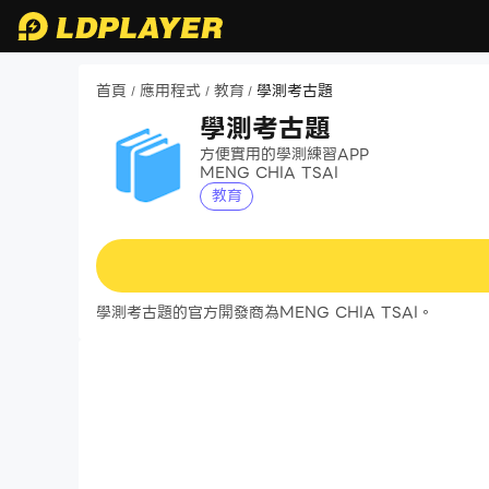
首頁
應用程式
教育
學測考古題
/
/
/
學測考古題
方便實用的學測練習APP
MENG CHIA TSAI
教育
學測考古題的官方開發商為MENG CHIA TSAI。