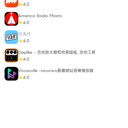
4.0
America Radio Miami
4.0
リスパ
4.0
Deplike - 吉他放大器和效果踏板, 吉他工具
4.0
Vocacolle -niconico動畫網站音樂播放器
4.0