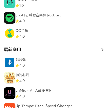
1.0
Spotify: 暢聽音樂和 Podcast
4.0
QQ音乐
4.0
最新應用
to 
錄音機
4.0
佛的心咒
4.0
unMix - AI 人聲移除器
4.0
Up Tempo: Pitch, Speed Changer