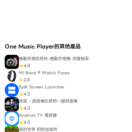
One Music Player的其他產品
慢動作視訊特效-慢動作相機-改變幀率
4.8
Mi Band 9 Watch Faces
2.8
Split Screen Launcher
4.0
錄音 - 語音備忘錄和一鍵錄音機
4.0
Android TV 遙控器
4.0
我的世界 的附加組件