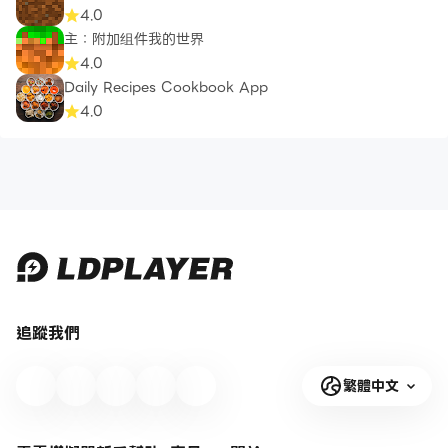
4.0
主：附加组件我的世界
4.0
Daily Recipes Cookbook App
4.0
追蹤我們
繁體中文