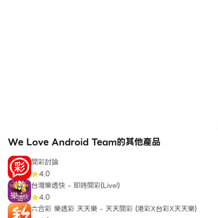
We Love Android Team的其他產品
開彩討論
4.0
台灣樂透快 - 即時開彩(Live!)
4.0
六合彩 樂透彩 天天樂 - 天天開彩 (港彩X台彩X天天樂)