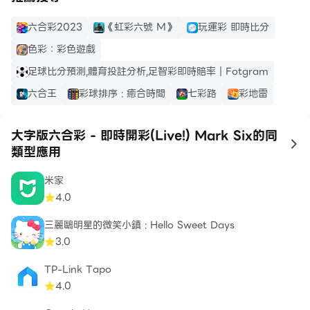
六合彩2023
《虹彩六號 M》
玩運彩 即時比分
色彩：彩色遊戲
足球比分預測,體育投註分析,足智彩即時賠率｜Fotgram
六合王
彩球排序 : 癒合時間
七彩路
彩地雷
大字版六合彩 - 即時開彩(Live!) Mark Six的同
to
類型應用
米家
4.0
三麗鷗明星的微笑小鎮 : Hello Sweet Days
3.0
TP-Link Tapo
4.0