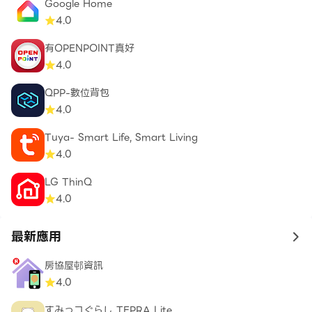
Google Home
4.0
有OPENPOINT真好
4.0
QPP-數位背包
4.0
Tuya- Smart Life, Smart Living
4.0
LG ThinQ
4.0
最新應用
to 
房協屋邨資訊
4.0
すみっコぐらし TEPRA Lite