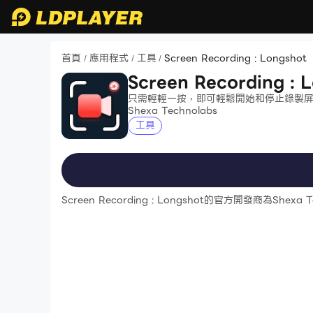
首頁
應用程式
工具
Screen Recording : Longshot
/
/
/
Screen Recording : 
只需輕輕一按，即可輕鬆開始和停止錄製
Shexa Technolabs
工具
Screen Recording : Longshot的官方開發商為Shexa T