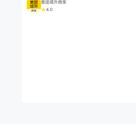
美团境外商家
4.0