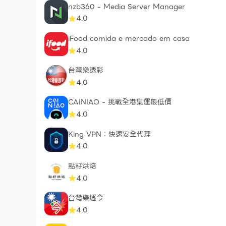
nzb360 - Media Server Manager
4.0
iFood comida e mercado em casa
4.0
台灣樂透彩
4.0
CAINIAO - 挑戰全港集運最低價
4.0
King VPN：快速安全代理
4.0
點籽烘焙
4.0
台灣樂透今
4.0