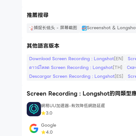
RECORD_AUDIO - 在用攝像頭錄製屏幕時從
READ_EXTERNAL_STORAGE、WRITE
推薦搜尋
捕捉长镜头 - 屏幕截图
Screenshot & Longsho
其他語言版本
Download Screen Recording : Longshot
[EN]
Scr
ดาวน์โหลด Screen Recording : Longshot
[TH]
Ска
Descargar Screen Recording : Longshot
[ES]
Sc
Screen Recording : Longshot的同類型
網易UU加速器-有效降低網路延遲
3.0
Google
4.0