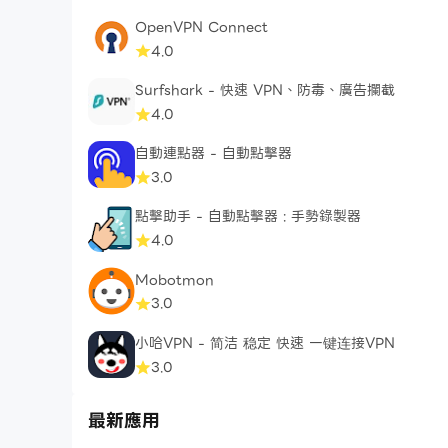
OpenVPN Connect
4.0
Surfshark - 快速 VPN、防毒、廣告攔截
4.0
自動連點器 - 自動點擊器
3.0
點擊助手 - 自動點擊器 : 手勢錄製器
4.0
Mobotmon
3.0
小哈VPN - 简洁 稳定 快速 一键连接VPN
3.0
最新應用