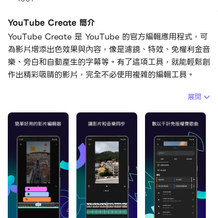
YouTube Create 簡介
YouTube Create 是 YouTube 的官方編輯應用程式，可
為影片增添出色效果與內容，像是濾鏡、特效、免權利金音
樂、旁白和自動產生的字幕等。有了這項工具，就能輕鬆創
作出精彩吸睛的影片，完全不必使用複雜的編輯工具。
展開
簡易的影片編輯工具
• 在同一處輕鬆結合影片、相片和音訊
• 剪輯並裁剪短片
• 提供 40 多種轉場效果，讓你自由選擇如何串接出順暢的
影片
• 加快或放慢影片
新一代影片編輯工具
• 輕觸一下即可自動在影片中加入字幕 (支援數種語言)
• 運用音訊清理工具，輕鬆消除惱人的背景噪音