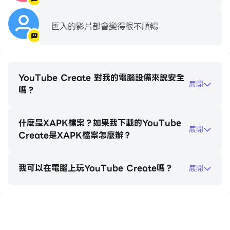
• 影片可調整為各種長寬比，並以直向、橫向與正方形等不
同格式分享
匯入的影片都會變得很不順暢
• 輕鬆將影片上傳至 YouTube 頻道，與觀眾分享你的創作
YouTube Create 對我的電腦設備來說安全
展開
嗎？
什麼是XAPK檔案？如果我下載的YouTube
展開
Create是XAPK檔案怎麼辦？
我可以在電腦上玩YouTube Create嗎？
展開
在電腦上玩YouTube Create