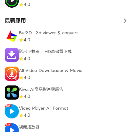
4.0
最新應用
to 
Buf3D+ 3d viewer & convert
4.0
影片下載器 - HD高畫質下載
4.0
All Video Downloader & Movie
4.0
Kiva: AI產品影片與廣告
4.0
Video Player All Format
4.0
視頻播放器