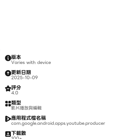
版本
Varies with device
更新日期
2025-10-09
評分
4.0
類型
影片播放與編輯
應用程式檔名稱
com.google.android.apps.youtube.producer
下載數
100+