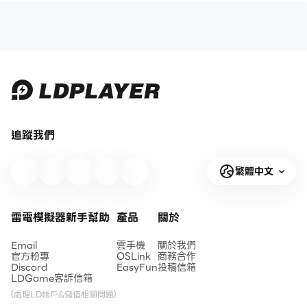
追蹤我們
繁體中文
雷電模擬器新手幫助
產品
關於
Email
雲手機
關於我們
官方粉專
OSLink
商務合作
Discord
EasyFun
投稿信箱
LDGame客訴信箱
(處理LD帳戶&儲值相關問題)