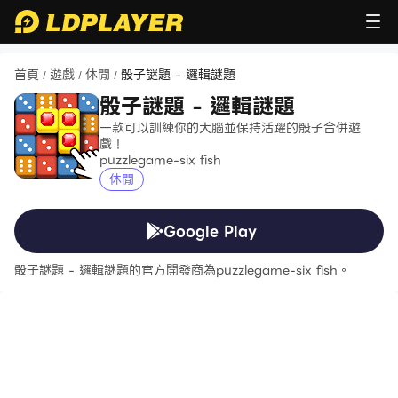
首頁
遊戲
休閒
骰子謎題 - 邏輯謎題
/
/
/
骰子謎題 - 邏輯謎題
一款可以訓練你的大腦並保持活躍的骰子合併遊
戲！
puzzlegame-six fish
休閒
Google Play
骰子謎題 - 邏輯謎題的官方開發商為puzzlegame-six fish。