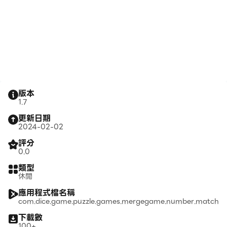
版本
1.7
更新日期
2024-02-02
評分
0.0
類型
休閒
應用程式檔名稱
com.dice.game.puzzle.games.mergegame.number.match
下載數
100+