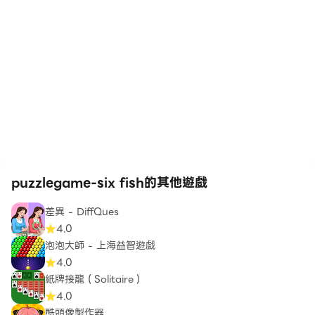
puzzlegame-six fish的其他遊戲
差異 - DiffQues
4.0
泡泡大師 - 上海益智遊戲
4.0
紙牌接龍（Solitaire）
4.0
酷頭像製作器