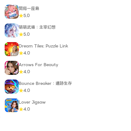
開局一座島
5.0
萌萌武道：主宰幻想
5.0
Dream Tiles: Puzzle Link​
4.0
Arrows For Beauty
4.0
Bounce Breaker：遺跡生存
4.0
Lover Jigsaw
4.0