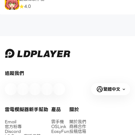
4.0
追蹤我們
繁體中文
雷電模擬器新手幫助
產品
關於
Email
雲手機
關於我們
官方粉專
OSLink
商務合作
Discord
EasyFun
投稿信箱