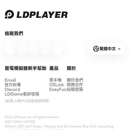
追蹤我們
繁體中文
雷電模擬器新手幫助
產品
關於
Email
雲手機
關於我們
官方粉專
OSLink
商務合作
Discord
EasyFun
投稿信箱
LDGame客訴信箱
(處理LD帳戶&儲值相關問題)
2026 LDPlayer.net. All rights reserved.
JUST OKAY LIMITED
Office F, 12/F, YHC Tower, 1 Sheung Yuet Rd, Kowloon Bay, KLN, Hong Kong