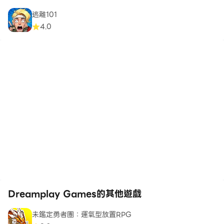
逃離101
4.0
Dreamplay Games的其他遊戲
未鑑定勇者團：運氣型放置RPG