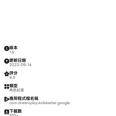
版本
1.6
更新日期
2023-08-14
評分
4.0
類型
角色扮演
應用程式檔名稱
com.dreamplay.evilslasher.google
下載數
100+