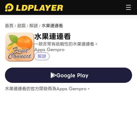
首頁
遊戲
解謎
水果連連看
/
/
/
水果連連看
一款非常有挑戰性的水果連連看。
Apps Gempro
解謎
Google Play
水果連連看的官方開發商為Apps Gempro。