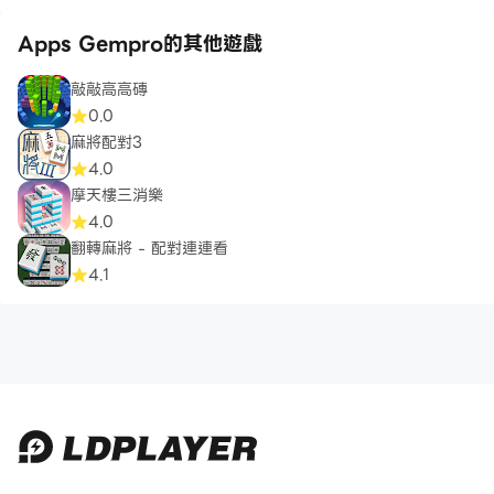
Apps Gempro的其他遊戲
敲敲高高磚
0.0
麻將配對3
4.0
摩天樓三消樂
4.0
翻轉麻將 - 配對連連看
4.1