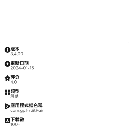
版本
3.4.00
更新日期
2024-01-15
評分
4.0
類型
解謎
應用程式檔名稱
com.gp.FruitPair
下載數
100+