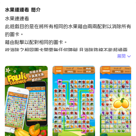
水果連連看 簡介
水果連連看
此遊戲目的是在將所有相同的水果藉由兩兩配對以消除所有
的圖卡。
藉由點擊以配對相同的圖卡。
欲消除之相同圖卡間需無任何障礙,且消除路線不能超過兩
展開
次轉彎。
無須太多的何思考,只需眼力夠好,沒有時間限制!
Modern 模式新增任意放大縮小移動水果的功能。