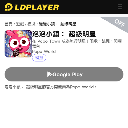
OFF
首頁
遊戲
模擬
泡泡小鎮： 超級明星
/
/
/
泡泡小鎮： 超級明星
在 Papo Town 成為流行明星！唱歌、跳舞、閃耀
舞台！
Papo World
模擬
Google Play
泡泡小鎮： 超級明星的官方開發商為Papo World。