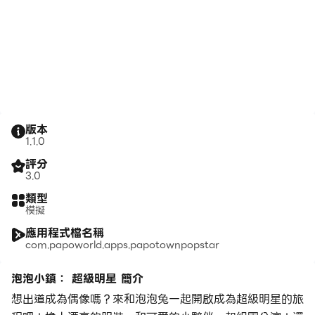
版本
1.1.0
評分
3.0
類型
模擬
應用程式檔名稱
com.papoworld.apps.papotownpopstar
泡泡小鎮： 超級明星 簡介
想出道成為偶像嗎？來和泡泡兔一起開啟成為超級明星的旅