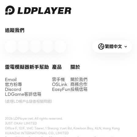
追蹤我們
繁體中文
雷電模擬器新手幫助
產品
關於
Email
雲手機
關於我們
官方粉專
OSLink
商務合作
Discord
EasyFun
投稿信箱
LDGame客訴信箱
(處理LD帳戶&儲值相關問題)
2026 LDPlayer.net. All rights reserved.
JUST OKAY LIMITED
Office F, 12/F, YHC Tower, 1 Sheung Yuet Rd, Kowloon Bay, KLN, Hong Kong
XUANZHI INTERNATIONAL CO., LIMITED