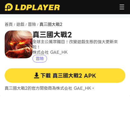
首頁
遊戲
冒險
真三國大戰2
/
/
/
真三國大戰2
全球主公萬眾矚目！改變遊戲生態的強大更新來
啦！
株式会社 GAE_HK
冒險
下載
真三國大戰2
APK
真三國大戰2的官方開發商為株式会社 GAE_HK。