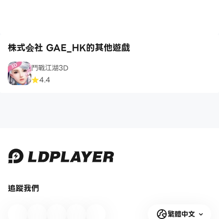
株式会社 GAE_HK的其他遊戲
鬥戰江湖3D
4.4
追蹤我們
繁體中文