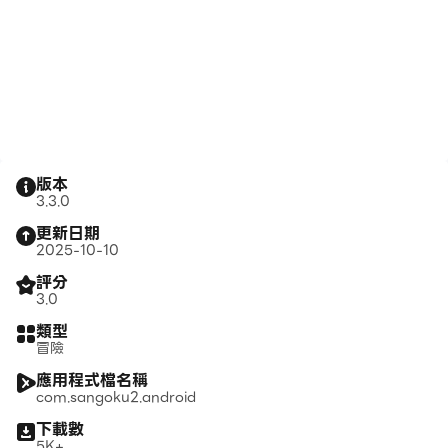
版本
3.3.0
更新日期
2025-10-10
評分
3.0
類型
冒險
應用程式檔名稱
com.sangoku2.android
下載數
5K+