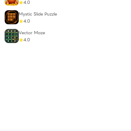
4.0
Mystic Slide Puzzle
4.0
Vector Maze
4.0