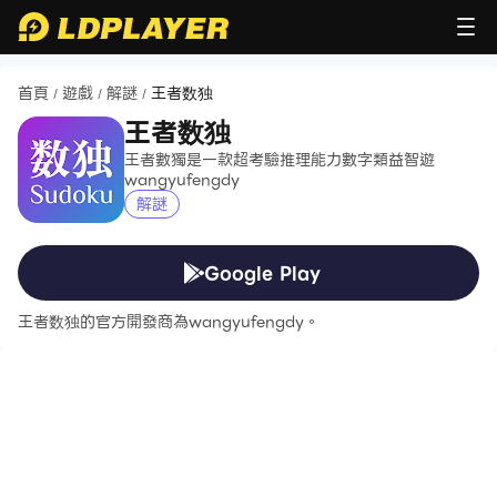
首頁
遊戲
解謎
王者数独
/
/
/
王者数独
王者數獨是一款超考驗推理能力數字類益智遊
wangyufengdy
解謎
Google Play
王者数独的官方開發商為wangyufengdy。