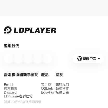
追蹤我們
繁體中文
雷電模擬器新手幫助
產品
關於
Email
雲手機
關於我們
官方粉專
OSLink
商務合作
Discord
EasyFun
投稿信箱
LDGame客訴信箱
(處理LD帳戶&儲值相關問題)