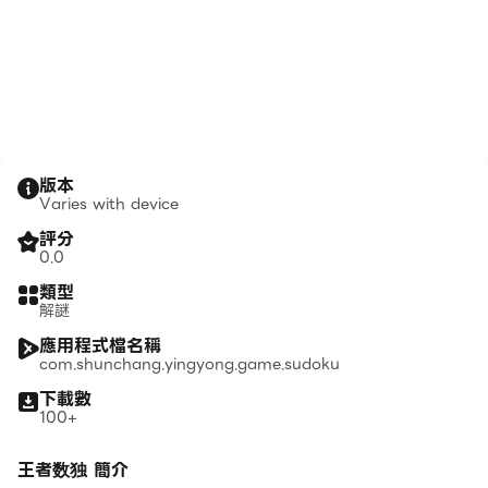
版本
Varies with device
評分
0.0
類型
解謎
應用程式檔名稱
com.shunchang.yingyong.game.sudoku
下載數
100+
王者数独 簡介