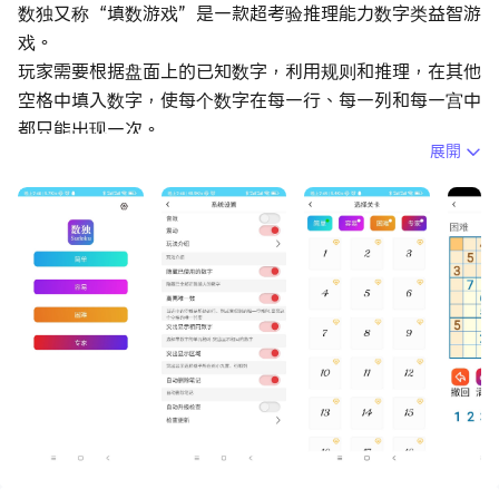
数独又称“填数游戏”是一款超考验推理能力数字类益智游
戏。
玩家需要根据盘面上的已知数字，利用规则和推理，在其他
空格中填入数字，使每个数字在每一行、每一列和每一宫中
都只能出现一次。
展開
选择任何你想要的程度。玩简单程度来训练你的大脑，或试
试专家程度来认真锻炼你的脑力