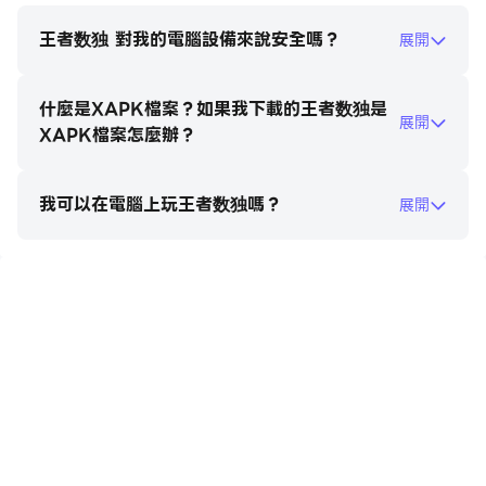
王者数独 對我的電腦設備來說安全嗎？
展開
什麼是XAPK檔案？如果我下載的王者数独是
展開
XAPK檔案怎麼辦？
我可以在電腦上玩王者数独嗎？
展開
在電腦上玩王者数独
https://apkcombo.com/tw/how-to-install/