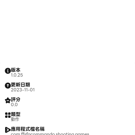
版本
1.0.25
更新日期
2023-11-01
評分
0.0
類型
動作
應用程式檔名稱
com.ffsfgcommando.shooting.games