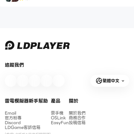
追蹤我們
繁體中文
雷電模擬器新手幫助
產品
關於
Email
雲手機
關於我們
官方粉專
OSLink
商務合作
Discord
EasyFun
投稿信箱
LDGame客訴信箱