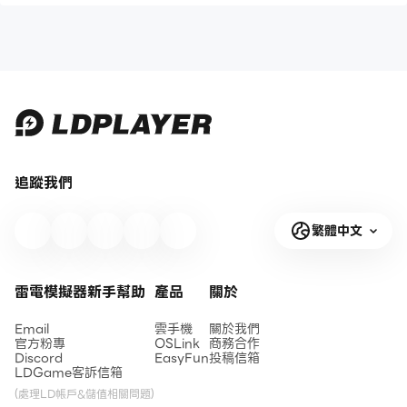
追蹤我們
繁體中文
雷電模擬器新手幫助
產品
關於
Email
雲手機
關於我們
官方粉專
OSLink
商務合作
Discord
EasyFun
投稿信箱
LDGame客訴信箱
(處理LD帳戶&儲值相關問題)