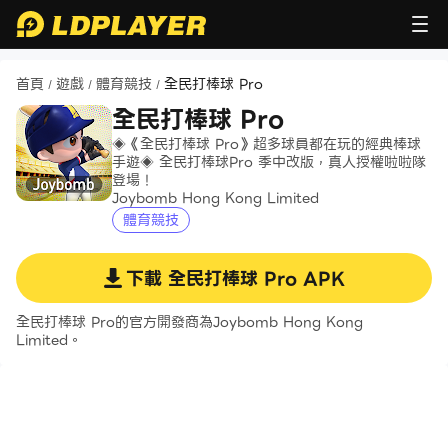
首頁
遊戲
體育競技
全民打棒球 Pro
/
/
/
全民打棒球 Pro
◈《全民打棒球 Pro》超多球員都在玩的經典棒球
手遊◈ 全民打棒球Pro 季中改版，真人授權啦啦隊
登場！
Joybomb Hong Kong Limited
體育競技
下載
全民打棒球 Pro
APK
全民打棒球 Pro的官方開發商為Joybomb Hong Kong
Limited。