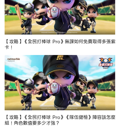
【攻略】《全民打棒球 Pro》無課如何免費取得多張紫
卡！
【攻略】《全民打棒球 Pro》《隊伍健檢》陣容該怎麼
組！角色數值要多少才強？