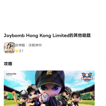
Joybomb Hong Kong Limited的其他遊戲
封神殿：決戰神州
3.1
攻略