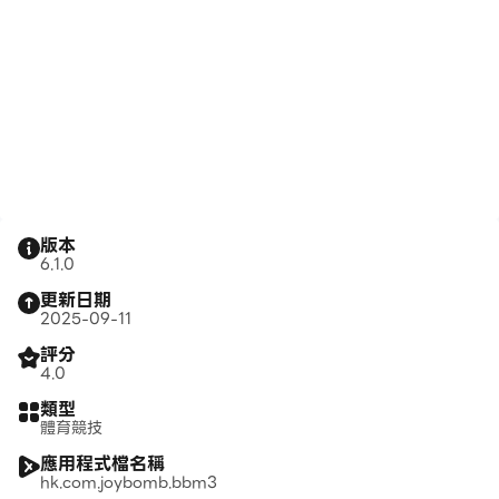
版本
6.1.0
更新日期
2025-09-11
評分
4.0
類型
體育競技
應用程式檔名稱
hk.com.joybomb.bbm3