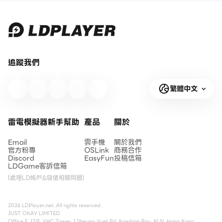
追蹤我們
繁體中文
雷電模擬器新手幫助
產品
關於
Email
雲手機
關於我們
官方粉專
OSLink
商務合作
Discord
EasyFun
投稿信箱
LDGame客訴信箱
(處理LD帳戶&儲值相關問題)
2026 LDPlayer.net. All rights reserved.
JUST OKAY LIMITED
Office F, 12/F, YHC Tower, 1 Sheung Yuet Rd, Kowloon Bay, KLN, Hong Kong