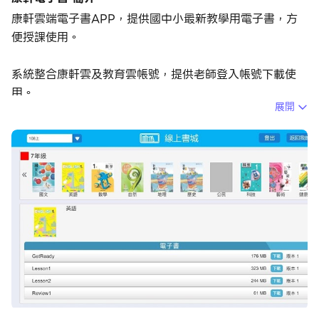
康軒雲端電子書APP，提供國中小最新教學用電子書，方
便授課使用。
系統整合康軒雲及教育雲帳號，提供老師登入帳號下載使
用。
展開