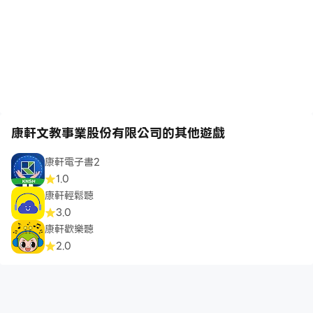
康軒文教事業股份有限公司的其他遊戲
康軒電子書2
1.0
康軒輕鬆聽
3.0
康軒歡樂聽
2.0