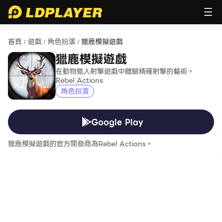
首頁
遊戲
角色扮演
獵鹿模擬遊戲
/
/
/
獵鹿模擬遊戲
在動物獵人射擊遊戲中體驗精確射擊的藝術。
Rebel Actions
角色扮演
Google Play
獵鹿模擬遊戲的官方開發商為Rebel Actions。