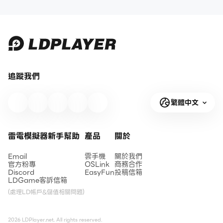
追蹤我們
繁體中文
雷電模擬器新手幫助
產品
關於
Email
雲手機
關於我們
官方粉專
OSLink
商務合作
Discord
EasyFun
投稿信箱
LDGame客訴信箱
(處理LD帳戶&儲值相關問題)
2026 LDPlayer.net. All rights reserved.