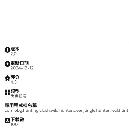
版本
2.0
更新日期
2024-12-12
評分
4.3
類型
角色扮演
應用程式檔名稱
com.obg.hunting.clash.wild.hunter.deer.jungle.hunter.real.hun
下載數
100+