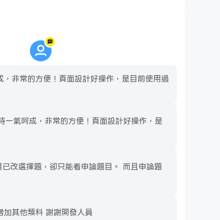
成，非常的方便！頁面設計好操作，是目前使用過
時一氣呵成，非常的方便！頁面設計好操作，是
目已改選擇題，卻只能看申論題目。 而且申論題
增加其他類科 謝謝開發人員