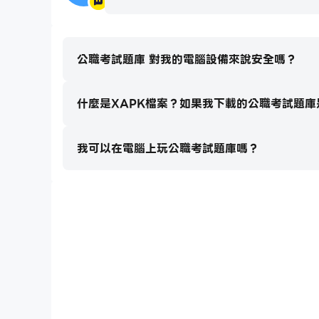
公職考試題庫 對我的電腦設備來說安全嗎？
什麼是XAPK檔案？如果我下載的公職考試題庫
我可以在電腦上玩公職考試題庫嗎？