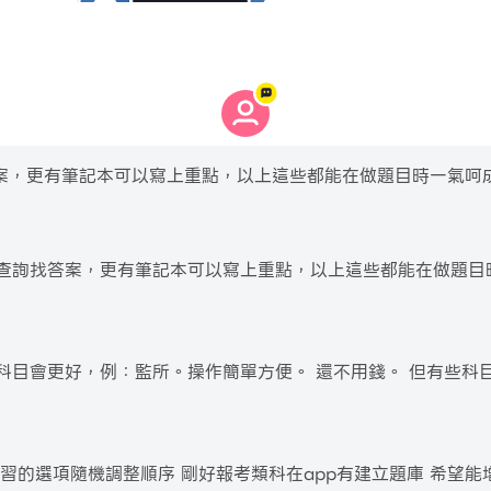
案，更有筆記本可以寫上重點，以上這些都能在做題目時一氣呵
查詢找答案，更有筆記本可以寫上重點，以上這些都能在做題目
科目會更好，例：監所。操作簡單方便。 還不用錢。 但有些科
習的選項隨機調整順序 剛好報考類科在app有建立題庫 希望能