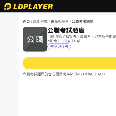
首頁
應用程式
書籍與參考
公職考試題庫
/
/
/
公職考試題庫
目前收錄了初等考、高普考、地方特考的
MENG CHIA TSAI
書籍與參考
公職考試題庫的官方開發商為MENG CHIA TSAI。