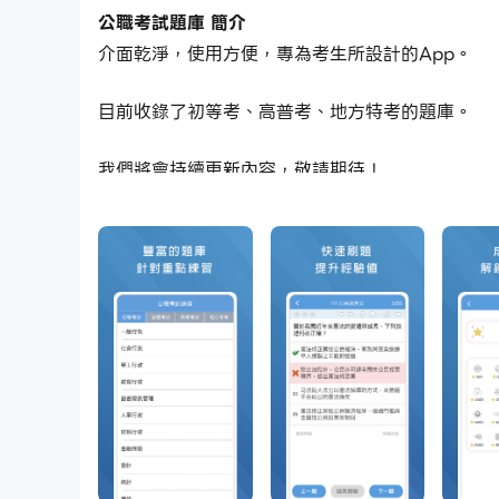
公職考試題庫 簡介
介面乾淨，使用方便，專為考生所設計的App。
目前收錄了初等考、高普考、地方特考的題庫。
我們將會持續更新內容，敬請期待！