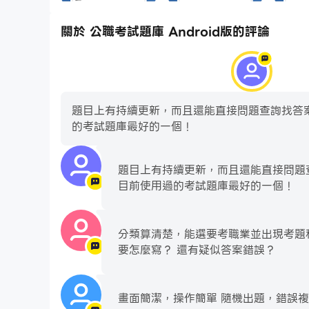
關於 公職考試題庫 Android版的評論
題目上有持續更新，而且還能直接問題查詢找答
的考試題庫最好的一個！
題目上有持續更新，而且還能直接問題
目前使用過的考試題庫最好的一個！
分類算清楚，能選要考職業並出現考題
要怎麼寫？ 還有疑似答案錯誤？
畫面簡潔，操作簡單 隨機出題，錯誤複