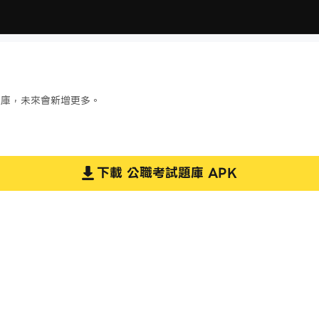
題庫，未來會新增更多。
下載
公職考試題庫
APK