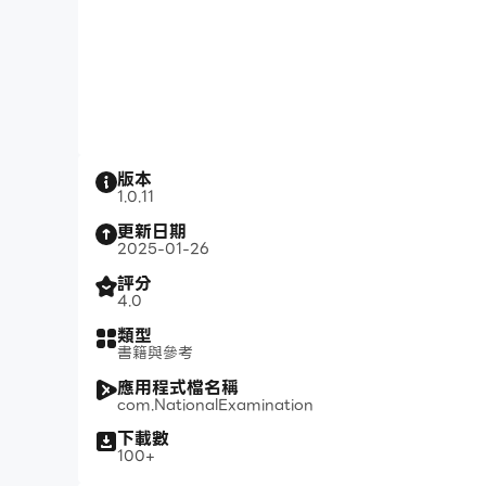
版本
1.0.11
更新日期
2025-01-26
評分
4.0
類型
書籍與參考
應用程式檔名稱
com.NationalExamination
下載數
100+