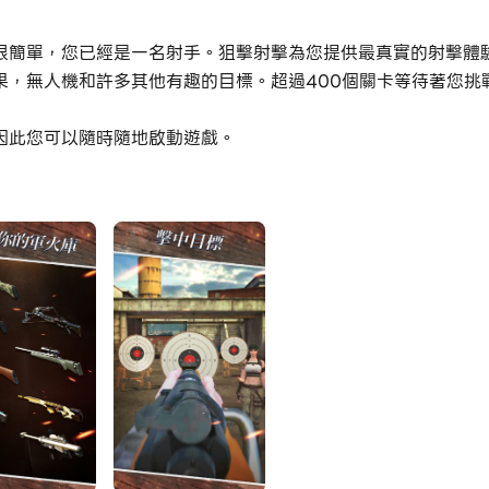
很簡單，您已經是一名射手。狙擊射擊為您提供最真實的射擊體
果，無人機和許多其他有趣的目標。超過400個關卡等待著您挑
因此您可以隨時隨地啟動遊戲。