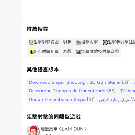
推薦搜尋
狙擊射擊範圍：射手
槍擊射擊
狙擊手射擊狂
坦克射擊狙擊手游戲
突擊隊槍枝射擊遊戲
其他語言版本
Download Sniper Shooting : 3D Gun Game
[EN]
Descargar Disparos de francotirador
[ES]
Téléch
Unduh Penembakan Sniper
[ID]
تنزيل رماية قناص
[
狙擊射擊的同類型遊戲
灌籃高手 SLAM DUNK