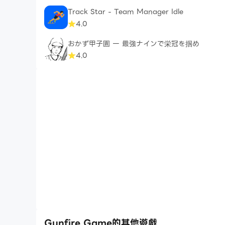
Track Star - Team Manager Idle
4.0
おかず甲子園 一 最強ナインで栄冠を掴め
4.0
Gunfire Game的其他遊戲