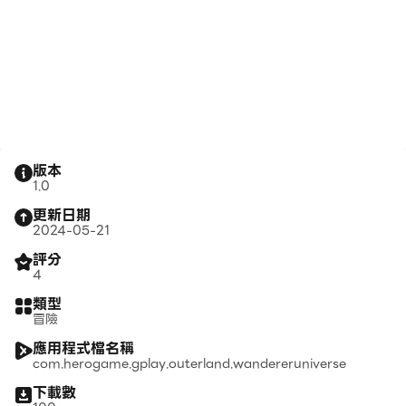
版本
1.0
更新日期
2024-05-21
評分
4
類型
冒險
應用程式檔名稱
com.herogame.gplay.outerland.wandereruniverse
下載數