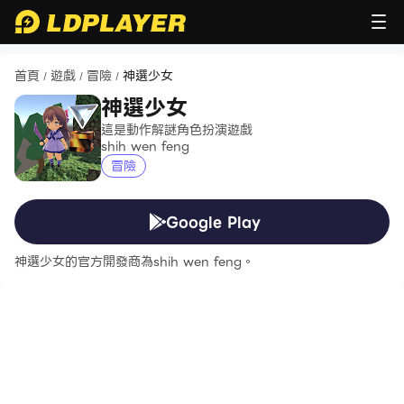
首頁
遊戲
冒險
神選少女
/
/
/
神選少女
這是動作解謎角色扮演遊戲
shih wen feng
冒險
Google Play
神選少女的官方開發商為shih wen feng。