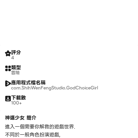
評分
4
類型
冒險
應用程式檔名稱
com.ShihWenFengStudio.GodChoiceGirl
下載數
100+
神選少女 簡介
進入一個需要你解救的遊戲世界.
不同於一般角色扮演遊戲,