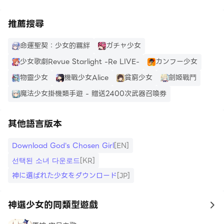
推薦搜尋
命運聖契：少女的羈絆
ガチャ少女
少女歌劇Revue Starlight -Re LIVE-
カンフー少女
物靈少女
機戰少女Alice
貧窮少女
劍姬戰鬥
魔法少女掛機類手遊 - 贈送2400次武器召喚券
其他語言版本
Download God's Chosen Girl
[EN]
선택된 소녀 다운로드
[KR]
神に選ばれた少女をダウンロード
[JP]
神選少女的同類型遊戲
to