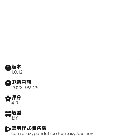
版本
1.0.12
更新日期
2023-09-29
評分
4.0
類型
動作
應用程式檔名稱
com.crazypandafzco.FantasyJourney